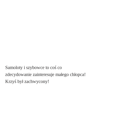
Samoloty i szybowce to coś co 
zdecydowanie zainteresuje małego chłopca! 
Krzyś był zachwycony!