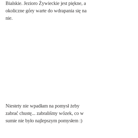
Bialskie. Jezioro Żywieckie jest piękne, a 
okoliczne góry warte do wdrapania się na 
nie.
Niestety nie wpadłam na pomysł żeby 
zabrać chustę... zabraliśmy wózek, co w 
sumie nie było najlepszym pomysłem :)