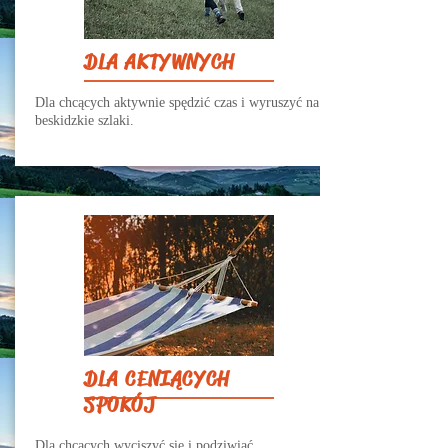
DLA AKTYWNYCH
Dla chcących aktywnie spędzić czas i wyruszyć na
beskidzkie szlaki.
DLA CENIĄCYCH
SPOKÓJ
Dla chcących wyciszyć się i podziwiać