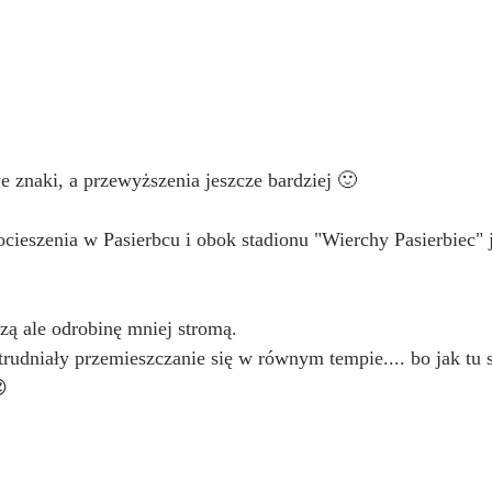
e znaki, a przewyższenia jeszcze bardziej 🙂   
ieszenia w Pasierbcu i obok stadionu "Wierchy Pasierbiec"
zą ale odrobinę mniej stromą.
rudniały przemieszczanie się w równym tempie.... bo jak tu s
