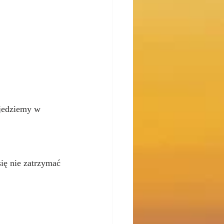
 jedziemy w 
ię nie zatrzymać 