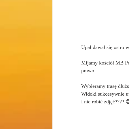
Upał dawał się ostro w
Mijamy kościół MB Poc
prawo. 
Wybieramy trasę dlużs
Widoki sukcesywnie ut
i nie robić zdjęć???? 