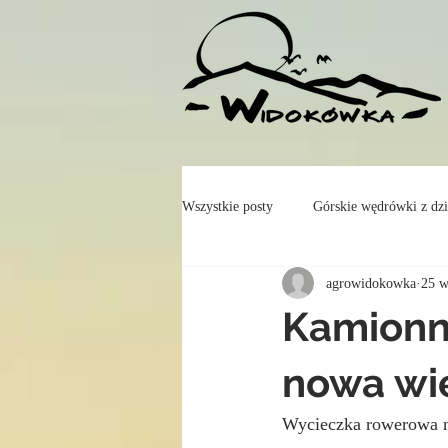
Wszystkie posty
Górskie wędrówki z dz
agrowidokowka
25 w
Kamionn
nowa wi
Wycieczka rowerowa na 